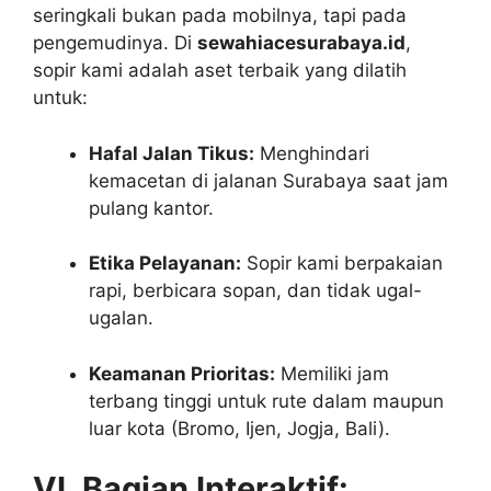
seringkali bukan pada mobilnya, tapi pada
pengemudinya. Di
sewahiacesurabaya.id
,
sopir kami adalah aset terbaik yang dilatih
untuk:
Hafal Jalan Tikus:
Menghindari
kemacetan di jalanan Surabaya saat jam
pulang kantor.
Etika Pelayanan:
Sopir kami berpakaian
rapi, berbicara sopan, dan tidak ugal-
ugalan.
Keamanan Prioritas:
Memiliki jam
terbang tinggi untuk rute dalam maupun
luar kota (Bromo, Ijen, Jogja, Bali).
VI. Bagian Interaktif: