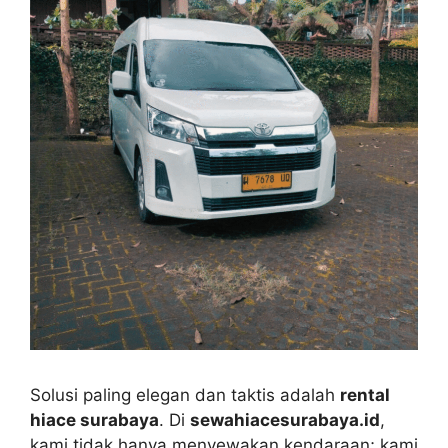
Solusi paling elegan dan taktis adalah
rental
hiace surabaya
. Di
sewahiacesurabaya.id
,
kami tidak hanya menyewakan kendaraan; kami