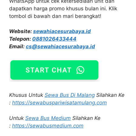
WhatsApp untuk cek ketersediaan unit dan
dapatkan harga promo khusus bulan ini. Klik
tombol di bawah dan mari berangkat!
Website:
sewahiacesurabaya.id
Telepon:
0881026433444
Email:
cs@sewahiacesurabaya.id
Khusus Untuk
Sewa Bus Di Malang
Silahkan Ke
:
https://sewabuspariwisatamulang.com
Untuk
Sewa Bus Medium
Silahkan Ke
:
https://sewabusmedium.com