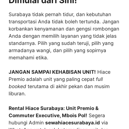
Dimulai dari Sini!
Surabaya tidak pernah tidur, dan kebutuhan
transportasi Anda tidak boleh tertunda. Jangan
korbankan kenyamanan dan gengsi rombongan
Anda dengan memilih layanan yang tidak jelas
standarnya. Pilih yang sudah teruji, pilih yang
armadanya wangi, dan pilih yang sopirnya
memahami etika.
JANGAN SAMPAI KEHABISAN UNIT!
Hiace
Premio adalah unit yang paling cepat
full
booked
terutama di akhir pekan dan musim
liburan.
Rental Hiace Surabaya: Unit Premio &
Commuter Executive, Mbois Pol!
Segera
hubungi Admin
sewahiacesurabaya.id
via