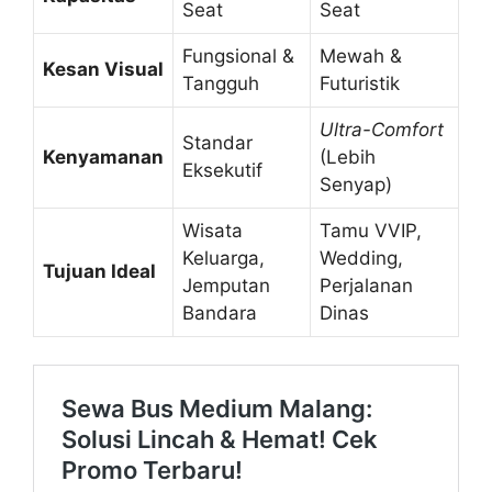
Seat
Seat
Fungsional &
Mewah &
Kesan Visual
Tangguh
Futuristik
Ultra-Comfort
Standar
Kenyamanan
(Lebih
Eksekutif
Senyap)
Wisata
Tamu VVIP,
Keluarga,
Wedding,
Tujuan Ideal
Jemputan
Perjalanan
Bandara
Dinas