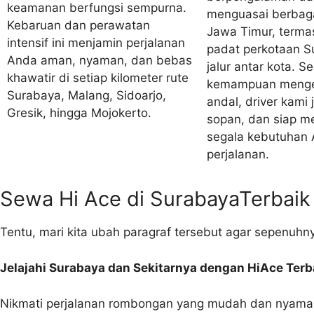
keamanan berfungsi sempurna.
menguasai berbaga
Kebaruan dan perawatan
Jawa Timur, terma
intensif ini menjamin perjalanan
padat perkotaan S
Anda aman, nyaman, dan bebas
jalur antar kota. Se
khawatir di setiap kilometer rute
kemampuan menge
Surabaya, Malang, Sidoarjo,
andal, driver kami
Gresik, hingga Mojokerto.
sopan, dan siap 
segala kebutuhan
perjalanan.
Sewa Hi Ace di SurabayaTerbaik
Tentu, mari kita ubah paragraf tersebut agar sepenuh
Jelajahi Surabaya dan Sekitarnya dengan HiAce Terb
Nikmati perjalanan rombongan yang mudah dan nyaman 