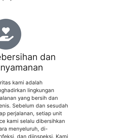
bersihan dan
enyamanan
oritas kami adalah
ghadirkan lingkungan
jalanan yang bersih dan
ienis. Sebelum dan sesudah
ap perjalanan, setiap unit
ce kami selalu dibersihkan
ara menyeluruh, di-
infeksi, dan diinspeksi. Kami