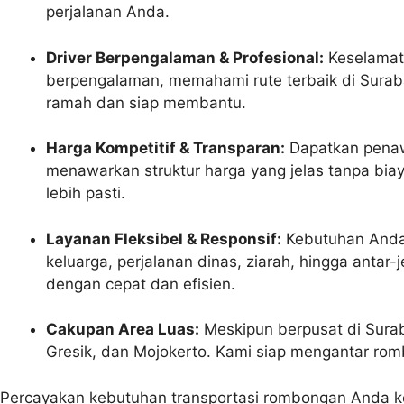
perjalanan Anda.
Driver Berpengalaman & Profesional:
Keselamata
berpengalaman, memahami rute terbaik di Surabay
ramah dan siap membantu.
Harga Kompetitif & Transparan:
Dapatkan penawa
menawarkan struktur harga yang jelas tanpa b
lebih pasti.
Layanan Fleksibel & Responsif:
Kebutuhan Anda a
keluarga, perjalanan dinas, ziarah, hingga anta
dengan cepat dan efisien.
Cakupan Area Luas:
Meskipun berpusat di Surab
Gresik, dan Mojokerto. Kami siap mengantar rom
Percayakan kebutuhan transportasi rombongan Anda 