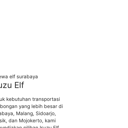
uzu Elf
uk kebutuhan transportasi
bongan yang lebih besar di
abaya, Malang, Sidoarjo,
sik, dan Mojokerto, kami
yediakan pilihan Isuzu Elf