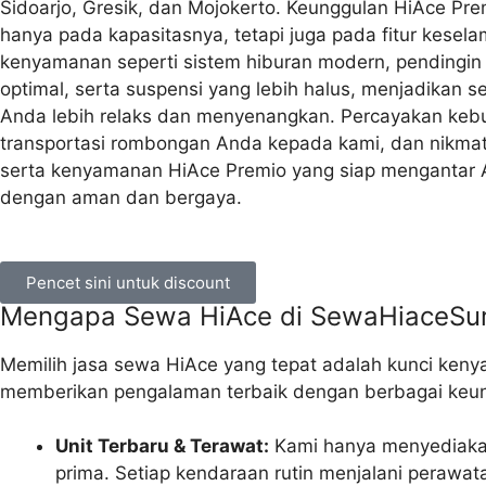
Sidoarjo, Gresik, dan Mojokerto. Keunggulan HiAce Pre
hanya pada kapasitasnya, tetapi juga pada fitur kesel
kenyamanan seperti sistem hiburan modern, pendingin
optimal, serta suspensi yang lebih halus, menjadikan se
Anda lebih relaks dan menyenangkan. Percayakan keb
transportasi rombongan Anda kepada kami, dan nikm
serta kenyamanan HiAce Premio yang siap mengantar 
dengan aman dan bergaya.
Pencet sini untuk discount
Mengapa Sewa HiAce di SewaHiaceSur
Memilih jasa sewa HiAce yang tepat adalah kunci ken
memberikan pengalaman terbaik dengan berbagai keung
Unit Terbaru & Terawat:
Kami hanya menyediaka
prima. Setiap kendaraan rutin menjalani perawa