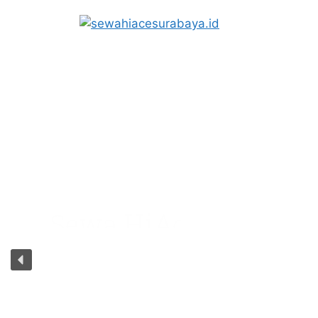
Sewa HiAce Surabaya