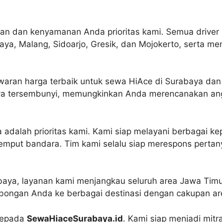
n dan kenyamanan Anda prioritas kami. Semua driver 
a, Malang, Sidoarjo, Gresik, dan Mojokerto, serta mem
ran harga terbaik untuk sewa HiAce di Surabaya dan 
iaya tersembunyi, memungkinkan Anda merencanakan an
dalah prioritas kami. Kami siap melayani berbagai kep
r-jemput bandara. Tim kami selalu siap merespons pert
aya, layanan kami menjangkau seluruh area Jawa Timur
bongan Anda ke berbagai destinasi dengan cakupan ar
kepada
SewaHiaceSurabaya.id
. Kami siap menjadi mitr