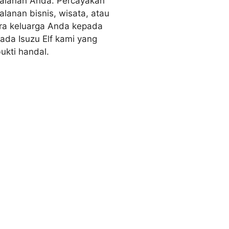
jalanan Anda. Percayakan
jalanan bisnis, wisata, atau
ra keluarga Anda kepada
ada Isuzu Elf kami yang
bukti handal.