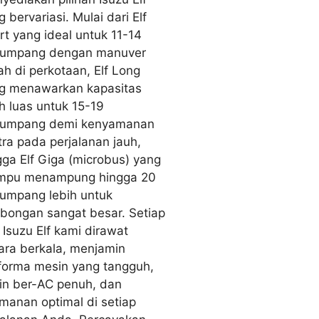
 bervariasi. Mulai dari Elf
rt yang ideal untuk 11-14
umpang dengan manuver
cah di perkotaan, Elf Long
g menawarkan kapasitas
ih luas untuk 15-19
umpang demi kenyamanan
tra pada perjalanan jauh,
gga Elf Giga (microbus) yang
pu menampung hingga 20
umpang lebih untuk
bongan sangat besar. Setiap
t Isuzu Elf kami dirawat
ara berkala, menjamin
forma mesin yang tangguh,
in ber-AC penuh, dan
manan optimal di setiap