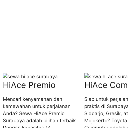
HiAce Premio
HiAce Com
Mencari kenyamanan dan
Siap untuk perjala
kemewahan untuk perjalanan
praktis di Surabay
Anda? Sewa HiAce Premio
Sidoarjo, Gresik, a
Surabaya adalah pilihan terbaik.
Mojokerto? Toyota
Dengan kapasitas 14
Commuter adalah a