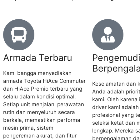
Armada Terbaru
Pengemud
Berpengal
Kami bangga menyediakan
armada Toyota HiAce Commuter
Keselamatan dan 
dan HiAce Premio terbaru yang
Anda adalah priori
selalu dalam kondisi optimal.
kami. Oleh karena 
Setiap unit menjalani perawatan
driver kami adalah
rutin dan menyeluruh secara
profesional yang te
berkala, memastikan performa
seleksi ketat dan m
mesin prima, sistem
lengkap. Mereka s
pengereman akurat, dan fitur
berpengalaman da