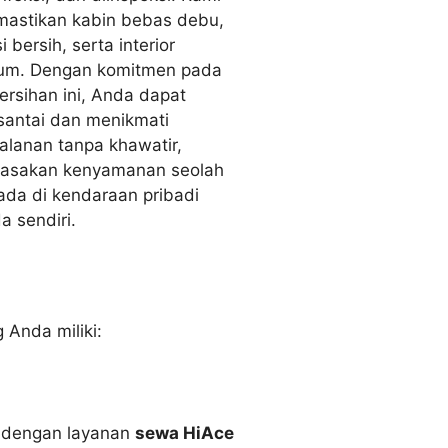
astikan kabin bebas debu,
i bersih, serta interior
um. Dengan komitmen pada
ersihan ini, Anda dapat
santai dan menikmati
jalanan tanpa khawatir,
asakan kenyamanan seolah
ada di kendaraan pribadi
a sendiri.
 Anda miliki:
o dengan layanan
sewa HiAce