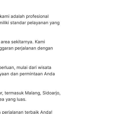
kami adalah profesional
iliki standar pelayanan yang
area sekitarnya. Kami
ggaran perjalanan dengan
erluan, mulai dari wisata
anyaan dan permintaan Anda
, termasuk Malang, Sidoarjo,
ea yang luas.
a perjalanan terbaik Anda!