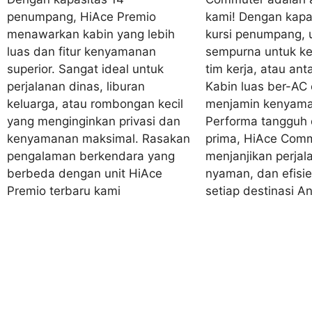
penumpang, HiAce Premio
kami! Dengan kapa
menawarkan kabin yang lebih
kursi penumpang, un
luas dan fitur kenyamanan
sempurna untuk ke
superior. Sangat ideal untuk
tim kerja, atau ant
perjalanan dinas, liburan
Kabin luas ber-AC 
keluarga, atau rombongan kecil
menjamin kenyama
yang menginginkan privasi dan
Performa tangguh 
kenyamanan maksimal. Rasakan
prima, HiAce Com
pengalaman berkendara yang
menjanjikan perja
berbeda dengan unit HiAce
nyaman, dan efisi
Premio terbaru kami
setiap destinasi A