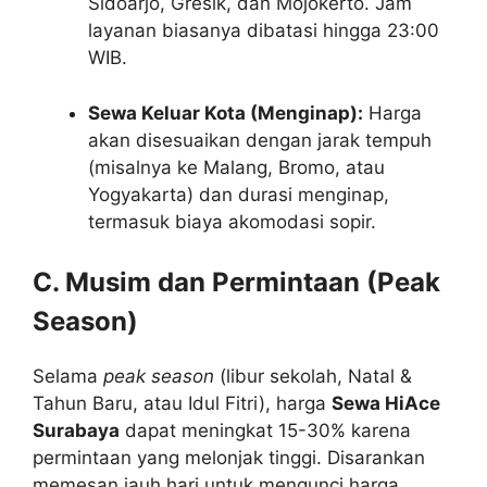
Sidoarjo, Gresik, dan Mojokerto. Jam
layanan biasanya dibatasi hingga 23:00
WIB.
Sewa Keluar Kota (Menginap):
Harga
akan disesuaikan dengan jarak tempuh
(misalnya ke Malang, Bromo, atau
Yogyakarta) dan durasi menginap,
termasuk biaya akomodasi sopir.
C. Musim dan Permintaan (Peak
Season)
Selama
peak season
(libur sekolah, Natal &
Tahun Baru, atau Idul Fitri), harga
Sewa HiAce
Surabaya
dapat meningkat 15-30% karena
permintaan yang melonjak tinggi. Disarankan
memesan jauh hari untuk mengunci harga