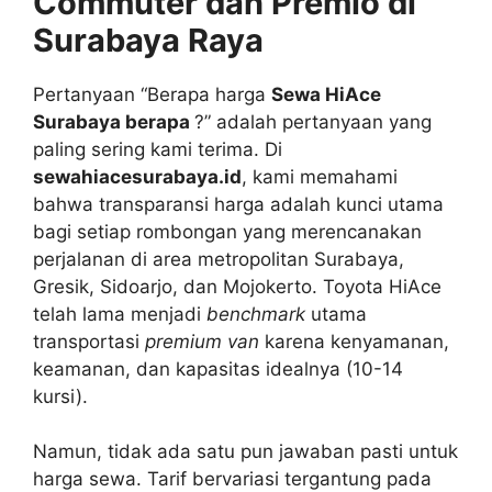
Commuter dan Premio di
Surabaya Raya
Pertanyaan “Berapa harga
Sewa HiAce
Surabaya berapa
?” adalah pertanyaan yang
paling sering kami terima. Di
sewahiacesurabaya.id
, kami memahami
bahwa transparansi harga adalah kunci utama
bagi setiap rombongan yang merencanakan
perjalanan di area metropolitan Surabaya,
Gresik, Sidoarjo, dan Mojokerto. Toyota HiAce
telah lama menjadi
benchmark
utama
transportasi
premium van
karena kenyamanan,
keamanan, dan kapasitas idealnya (10-14
kursi).
Namun, tidak ada satu pun jawaban pasti untuk
harga sewa. Tarif bervariasi tergantung pada