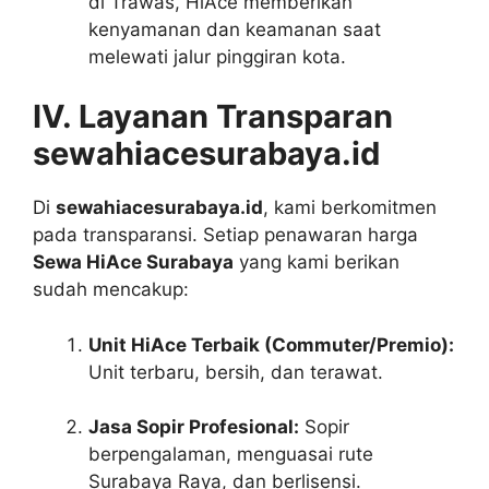
di Trawas, HiAce memberikan
kenyamanan dan keamanan saat
melewati jalur pinggiran kota.
IV. Layanan Transparan
sewahiacesurabaya.id
Di
sewahiacesurabaya.id
, kami berkomitmen
pada transparansi. Setiap penawaran harga
Sewa HiAce Surabaya
yang kami berikan
sudah mencakup:
Unit HiAce Terbaik (Commuter/Premio):
Unit terbaru, bersih, dan terawat.
Jasa Sopir Profesional:
Sopir
berpengalaman, menguasai rute
Surabaya Raya, dan berlisensi.