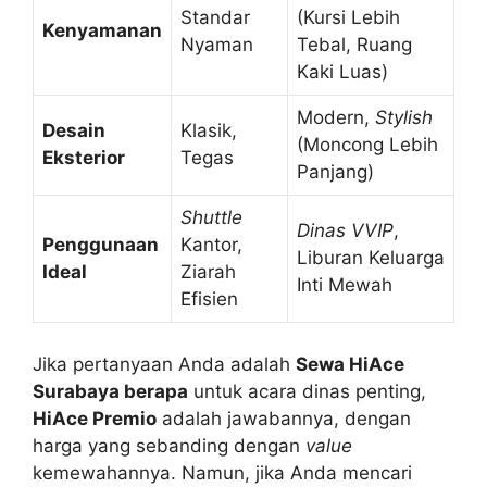
Standar
(Kursi Lebih
Kenyamanan
Nyaman
Tebal, Ruang
Kaki Luas)
Modern,
Stylish
Desain
Klasik,
(Moncong Lebih
Eksterior
Tegas
Panjang)
Shuttle
Dinas VVIP
,
Penggunaan
Kantor,
Liburan Keluarga
Ideal
Ziarah
Inti Mewah
Efisien
Jika pertanyaan Anda adalah
Sewa HiAce
Surabaya berapa
untuk acara dinas penting,
HiAce Premio
adalah jawabannya, dengan
harga yang sebanding dengan
value
kemewahannya. Namun, jika Anda mencari