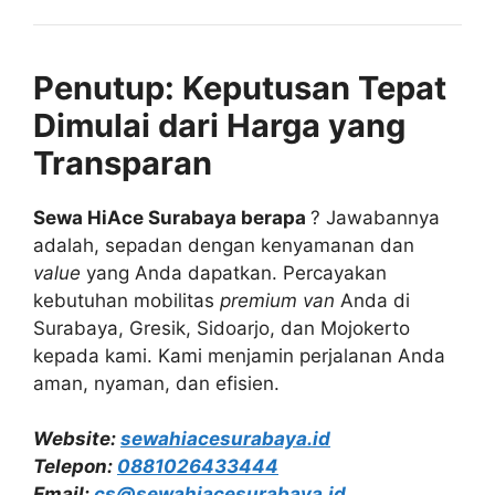
Penutup: Keputusan Tepat
Dimulai dari Harga yang
Transparan
Sewa HiAce Surabaya berapa
? Jawabannya
adalah, sepadan dengan kenyamanan dan
value
yang Anda dapatkan. Percayakan
kebutuhan mobilitas
premium van
Anda di
Surabaya, Gresik, Sidoarjo, dan Mojokerto
kepada kami. Kami menjamin perjalanan Anda
aman, nyaman, dan efisien.
Website:
sewahiacesurabaya.id
Telepon:
0881026433444
Email:
cs@sewahiacesurabaya.id