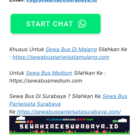
Khusus Untuk
Sewa Bus Di Malang
Silahkan Ke
:
https://sewabuspariwisatamulang.com
Untuk
Sewa Bus Medium
Silahkan Ke :
https://sewabusmedium.com
Sewa Bus Di Surabaya ? Silahkan Ke
Sewa Bus
Pariwisata Surabaya
Ke
https://sewabuspariwisatasurabaya.com/