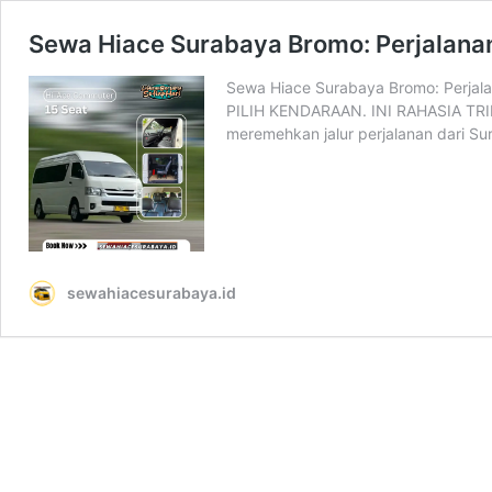
Sewa Hiace Surabaya Bromo: Perjalana
Sewa Hiace Surabaya Bromo: Perj
PILIH KENDARAAN. INI RAHASIA TRI
meremehkan jalur perjalanan dari Su
sewahiacesurabaya.id